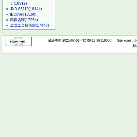
ン
(18919)
JXD S5110
(18444)
IBOutlet
(18160)
画像処理
(17954)
ニコニコ技術部
(17448)
最終更新:2021-07-01 (木) 09:15:56 (1866d)
Site admin:
Mo