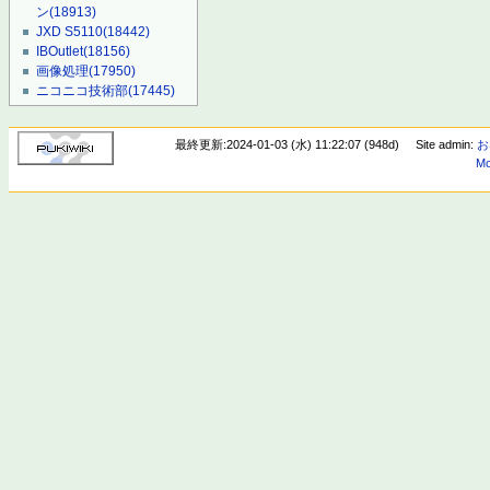
ン
(18913)
JXD S5110
(18442)
IBOutlet
(18156)
画像処理
(17950)
ニコニコ技術部
(17445)
最終更新:2024-01-03 (水) 11:22:07 (948d)
Site admin:
お
Mo