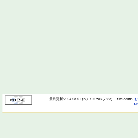
最終更新:2024-08-01 (木) 09:57:03 (736d)
Site admin:
お
Mo