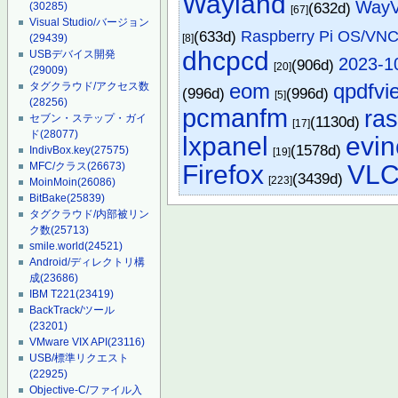
Wayland
Way
(632d)
(30285)
[67]
Visual Studio/バージョン
(633d)
Raspberry Pi OS/VN
[8]
(29439)
dhcpcd
USBデバイス開発
2023-1
(906d)
[20]
(29009)
eom
qpdfvi
タグクラウド/アクセス数
(996d)
(996d)
[5]
(28256)
pcmanfm
ras
セブン・ステップ・ガイ
(1130d)
[17]
ド
(28077)
lxpanel
evin
(1578d)
IndivBox.key
(27575)
[19]
Firefox
VL
MFC/クラス
(26673)
(3439d)
[223]
MoinMoin
(26086)
BitBake
(25839)
タグクラウド/内部被リン
ク数
(25713)
smile.world
(24521)
Android/ディレクトリ構
成
(23686)
IBM T221
(23419)
BackTrack/ツール
(23201)
VMware VIX API
(23116)
USB/標準リクエスト
(22925)
Objective-C/ファイル入