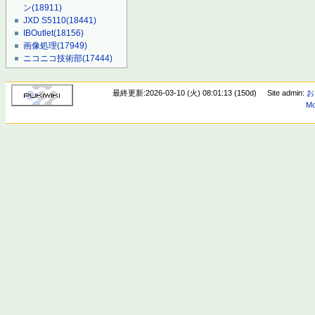
ン
(18911)
JXD S5110
(18441)
IBOutlet
(18156)
画像処理
(17949)
ニコニコ技術部
(17444)
最終更新:2026-03-10 (火) 08:01:13 (150d)
Site admin:
お
Mo