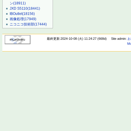
ン
(18911)
JXD S5110
(18441)
IBOutlet
(18156)
画像処理
(17949)
ニコニコ技術部
(17444)
最終更新:2024-10-08 (火) 11:24:27 (668d)
Site admin:
お
Mo