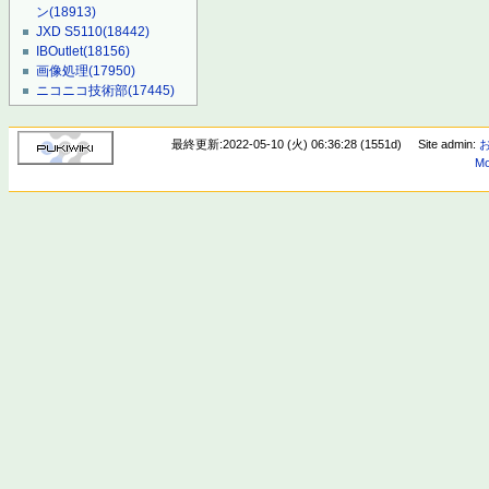
ン
(18913)
JXD S5110
(18442)
IBOutlet
(18156)
画像処理
(17950)
ニコニコ技術部
(17445)
最終更新:2022-05-10 (火) 06:36:28 (1551d)
Site admin:
Mo