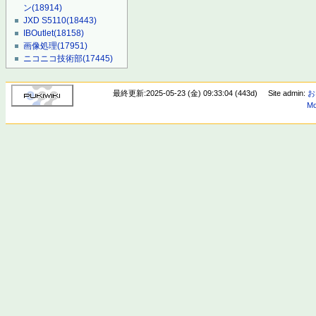
ン
(18914)
JXD S5110
(18443)
IBOutlet
(18158)
画像処理
(17951)
ニコニコ技術部
(17445)
最終更新:2025-05-23 (金) 09:33:04 (443d)
Site admin:
お
Mo