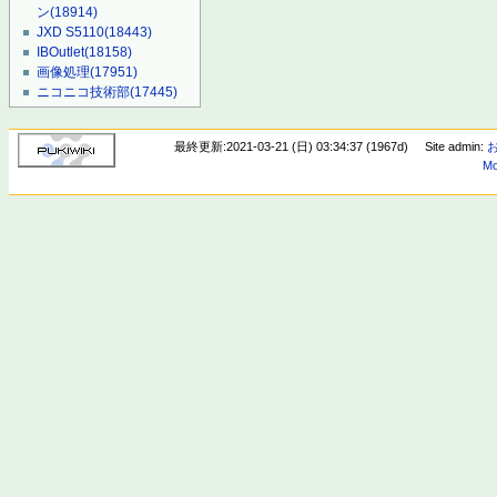
ン
(18914)
JXD S5110
(18443)
IBOutlet
(18158)
画像処理
(17951)
ニコニコ技術部
(17445)
最終更新:2021-03-21 (日) 03:34:37 (1967d)
Site admin:
Mo