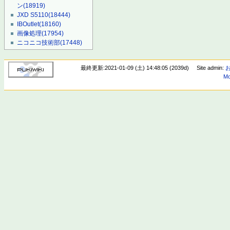
ン
(18919)
JXD S5110
(18444)
IBOutlet
(18160)
画像処理
(17954)
ニコニコ技術部
(17448)
最終更新:2021-01-09 (土) 14:48:05 (2039d)
Site admin:
Mo