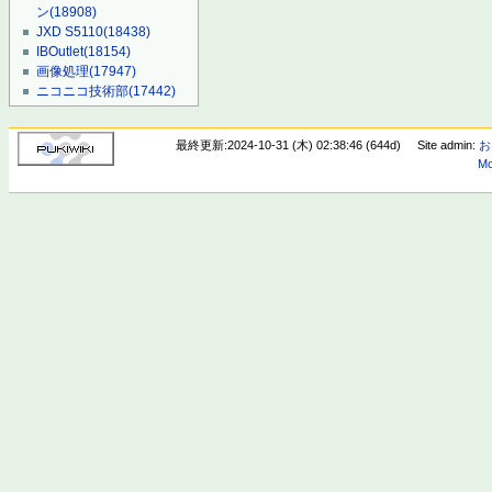
ン
(18908)
JXD S5110
(18438)
IBOutlet
(18154)
画像処理
(17947)
ニコニコ技術部
(17442)
最終更新:2024-10-31 (木) 02:38:46 (644d)
Site admin:
お
Mo