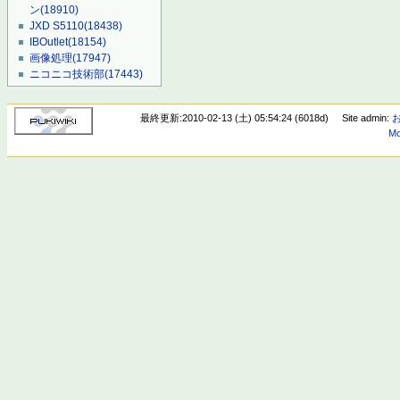
ン
(18910)
JXD S5110
(18438)
IBOutlet
(18154)
画像処理
(17947)
ニコニコ技術部
(17443)
最終更新:2010-02-13 (土) 05:54:24 (6018d)
Site admin:
Mo