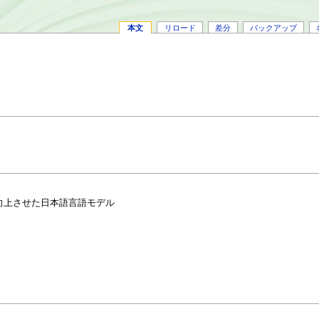
本文
リロード
差分
バックアップ
向上させた日本語言語モデル