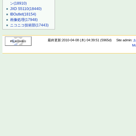
ン
(18910)
JXD S5110
(18440)
IBOutlet
(18154)
画像処理
(17948)
ニコニコ技術部
(17443)
最終更新:2010-04-08 (木) 04:39:51 (5965d)
Site admin:
Mo