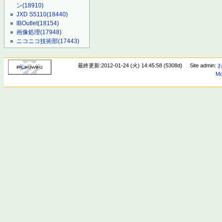
ン
(18910)
JXD S5110
(18440)
IBOutlet
(18154)
画像処理
(17948)
ニコニコ技術部
(17443)
最終更新:2012-01-24 (火) 14:45:58 (5308d)
Site admin:
Mo