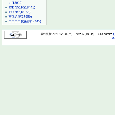
ン
(18912)
JXD S5110
(18441)
IBOutlet
(18156)
画像処理
(17950)
ニコニコ技術部
(17445)
最終更新:2021-02-20 (土) 18:07:05 (1994d)
Site admin:
Mo