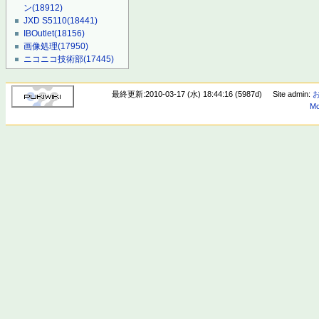
ン
(18912)
JXD S5110
(18441)
IBOutlet
(18156)
画像処理
(17950)
ニコニコ技術部
(17445)
最終更新:2010-03-17 (水) 18:44:16 (5987d)
Site admin:
Mo