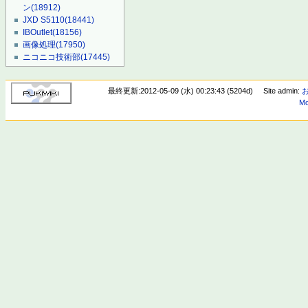
ン
(18912)
JXD S5110
(18441)
IBOutlet
(18156)
画像処理
(17950)
ニコニコ技術部
(17445)
最終更新:2012-05-09 (水) 00:23:43 (5204d)
Site admin:
Mo