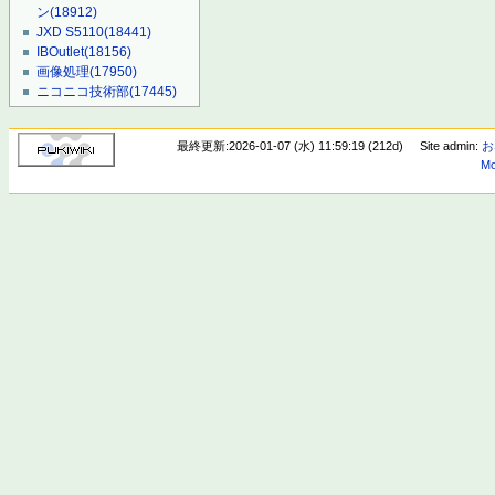
ン
(18912)
JXD S5110
(18441)
IBOutlet
(18156)
画像処理
(17950)
ニコニコ技術部
(17445)
最終更新:2026-01-07 (水) 11:59:19 (212d)
Site admin:
お
Mo