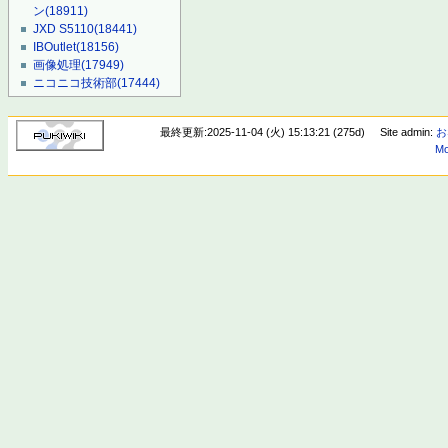
ン
(18911)
JXD S5110
(18441)
IBOutlet
(18156)
画像処理
(17949)
ニコニコ技術部
(17444)
最終更新:2025-11-04 (火) 15:13:21 (275d)
Site admin:
お
Mo