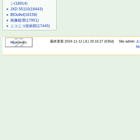
ン
(18914)
JXD S5110
(18443)
IBOutlet
(18158)
画像処理
(17951)
ニコニコ技術部
(17445)
最終更新:2024-11-12 (火) 20:16:27 (635d)
Site admin:
お
Mo