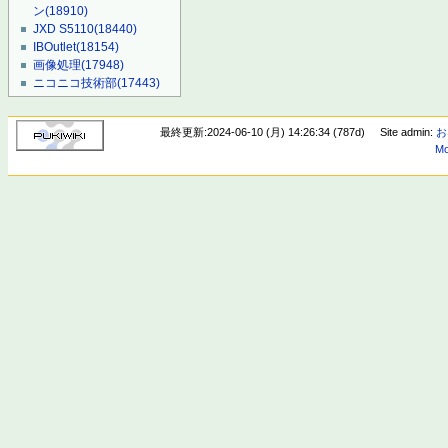
ン
(18910)
JXD S5110
(18440)
IBOutlet
(18154)
画像処理
(17948)
ニコニコ技術部
(17443)
最終更新:2024-06-10 (月) 14:26:34 (787d)
Site admin:
お
Mo