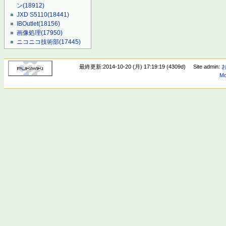
ン
(18912)
JXD S5110
(18441)
IBOutlet
(18156)
画像処理
(17950)
ニコニコ技術部
(17445)
最終更新:2014-10-20 (月) 17:19:19 (4309d)
Site admin:
Mo