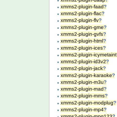
xmms2-plugin-faad
?
xmms2-plugin-flac
?
xmms2-plugin-flv
?
xmms2-plugin-gme
?
xmms2-plugin-gvfs
?
xmms2-plugin-html
?
xmms2-plugin-ices
?
xmms2-plugin-icymetaint
xmms2-plugin-id3v2
?
xmms2-plugin-jack
?
xmms2-plugin-karaoke
?
xmms2-plugin-m3u
?
xmms2-plugin-mad
?
xmms2-plugin-mms
?
xmms2-plugin-modplug
?
xmms2-plugin-mp4
?
xmms2-plugin-mpg123
?