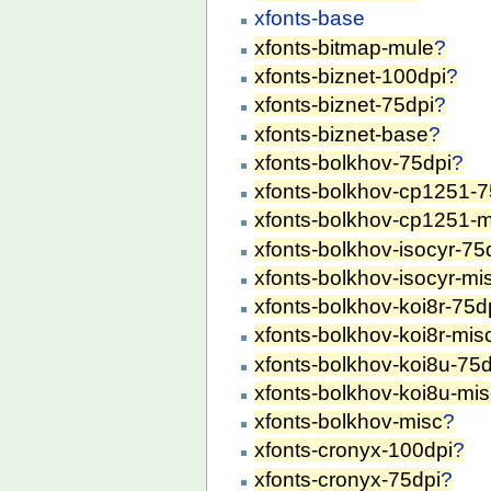
xfonts-base
xfonts-bitmap-mule
?
xfonts-biznet-100dpi
?
xfonts-biznet-75dpi
?
xfonts-biznet-base
?
xfonts-bolkhov-75dpi
?
xfonts-bolkhov-cp1251-7
xfonts-bolkhov-cp1251-m
xfonts-bolkhov-isocyr-75
xfonts-bolkhov-isocyr-mi
xfonts-bolkhov-koi8r-75d
xfonts-bolkhov-koi8r-mis
xfonts-bolkhov-koi8u-75d
xfonts-bolkhov-koi8u-mi
xfonts-bolkhov-misc
?
xfonts-cronyx-100dpi
?
xfonts-cronyx-75dpi
?