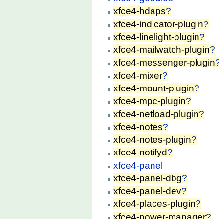
xfce4-hdaps
?
xfce4-indicator-plugin
?
xfce4-linelight-plugin
?
xfce4-mailwatch-plugin
?
xfce4-messenger-plugin
xfce4-mixer
?
xfce4-mount-plugin
?
xfce4-mpc-plugin
?
xfce4-netload-plugin
?
xfce4-notes
?
xfce4-notes-plugin
?
xfce4-notifyd
?
xfce4-panel
xfce4-panel-dbg
?
xfce4-panel-dev
?
xfce4-places-plugin
?
xfce4-power-manager
?