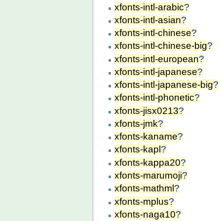
xfonts-intl-arabic
?
xfonts-intl-asian
?
xfonts-intl-chinese
?
xfonts-intl-chinese-big
?
xfonts-intl-european
?
xfonts-intl-japanese
?
xfonts-intl-japanese-big
?
xfonts-intl-phonetic
?
xfonts-jisx0213
?
xfonts-jmk
?
xfonts-kaname
?
xfonts-kapl
?
xfonts-kappa20
?
xfonts-marumoji
?
xfonts-mathml
?
xfonts-mplus
?
xfonts-naga10
?