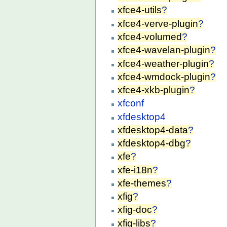
xfce4-utils
?
xfce4-verve-plugin
?
xfce4-volumed
?
xfce4-wavelan-plugin
?
xfce4-weather-plugin
?
xfce4-wmdock-plugin
?
xfce4-xkb-plugin
?
xfconf
xfdesktop4
xfdesktop4-data
?
xfdesktop4-dbg
?
xfe
?
xfe-i18n
?
xfe-themes
?
xfig
?
xfig-doc
?
xfig-libs
?