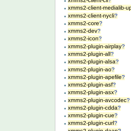
xmms2-client-cli
?
xmms2-client-medialib-u
xmms2-client-nycli
?
xmms2-core
?
xmms2-dev
?
xmms2-icon
?
xmms2-plugin-airplay
?
xmms2-plugin-all
?
xmms2-plugin-alsa
?
xmms2-plugin-ao
?
xmms2-plugin-apefile
?
xmms2-plugin-asf
?
xmms2-plugin-asx
?
xmms2-plugin-avcodec
?
xmms2-plugin-cdda
?
xmms2-plugin-cue
?
xmms2-plugin-curl
?
xmms2-plugin-daap
?