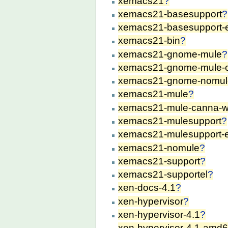
xemacs21
?
xemacs21-basesupport
?
xemacs21-basesupport-e
xemacs21-bin
?
xemacs21-gnome-mule
?
xemacs21-gnome-mule-
xemacs21-gnome-nomul
xemacs21-mule
?
xemacs21-mule-canna-
xemacs21-mulesupport
?
xemacs21-mulesupport-e
xemacs21-nomule
?
xemacs21-support
?
xemacs21-supportel
?
xen-docs-4.1
?
xen-hypervisor
?
xen-hypervisor-4.1
?
xen-hypervisor-4.1-amd