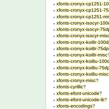
xfonts-cronyx-cp1251-10
xfonts-cronyx-cp1251-75
xfonts-cronyx-cp1251-mi
xfonts-cronyx-isocyr-100
xfonts-cronyx-isocyr-75d
xfonts-cronyx-isocyr-mis
xfonts-cronyx-koi8r-100d
xfonts-cronyx-koi8r-75dp
xfonts-cronyx-koi8r-misc
xfonts-cronyx-koi8u-100
xfonts-cronyx-koi8u-75dp
xfonts-cronyx-koi8u-misc
xfonts-cronyx-misc
?
xfonts-cyrillic
?
xfonts-efont-unicode
?
xfonts-efont-unicode-ib
?
xfonts-encodings
?