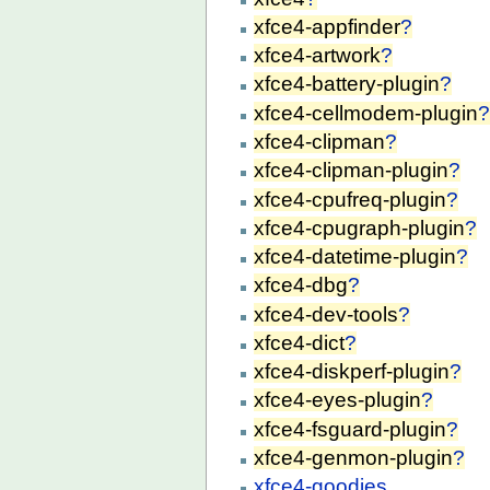
xfce4-appfinder
?
xfce4-artwork
?
xfce4-battery-plugin
?
xfce4-cellmodem-plugin
xfce4-clipman
?
xfce4-clipman-plugin
?
xfce4-cpufreq-plugin
?
xfce4-cpugraph-plugin
?
xfce4-datetime-plugin
?
xfce4-dbg
?
xfce4-dev-tools
?
xfce4-dict
?
xfce4-diskperf-plugin
?
xfce4-eyes-plugin
?
xfce4-fsguard-plugin
?
xfce4-genmon-plugin
?
xfce4-goodies