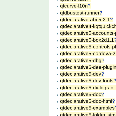
qtcurve-l10n
?
qtdbustest-runner
?
qtdeclarative-abi-5-2-1
?
qtdeclarative4-kqtquickc
qtdeclarative5-accounts-
qtdeclarative5-box2d1.1
qtdeclarative5-controls-p
qtdeclarative5-cordova-2
qtdeclarative5-dbg
?
qtdeclarative5-dee-plugi
qtdeclarative5-dev
?
qtdeclarative5-dev-tools
qtdeclarative5-dialogs-pl
qtdeclarative5-doc
?
qtdeclarative5-doc-html
?
qtdeclarative5-examples
qtdeclarative5-folderlist