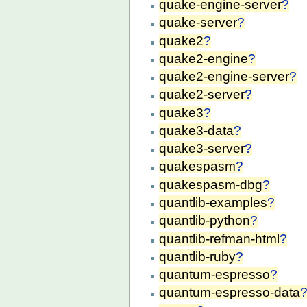
quake-engine-server
?
quake-server
?
quake2
?
quake2-engine
?
quake2-engine-server
?
quake2-server
?
quake3
?
quake3-data
?
quake3-server
?
quakespasm
?
quakespasm-dbg
?
quantlib-examples
?
quantlib-python
?
quantlib-refman-html
?
quantlib-ruby
?
quantum-espresso
?
quantum-espresso-data