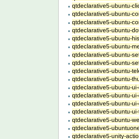
qtdeclarative5-ubuntu-cli
qtdeclarative5-ubuntu-co
qtdeclarative5-ubuntu-co
qtdeclarative5-ubuntu-
qtdeclarative5-ubuntu-hi
qtdeclarative5-ubuntu-m
qtdeclarative5-ubuntu-s
qtdeclarative5-ubuntu-s
qtdeclarative5-ubuntu-te
qtdeclarative5-ubuntu-th
qtdeclarative5-ubuntu-ui
qtdeclarative5-ubuntu-ui
qtdeclarative5-ubuntu-ui
qtdeclarative5-ubuntu-ui-t
qtdeclarative5-ubuntu-w
qtdeclarative5-ubuntuon
qtdeclarative5-unity-acti