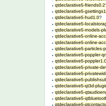
qtdeclarative5-friends0.2
qtdeclarative5-gsettings1
qtdeclarative5-hud1.0
?
qtdeclarative5-localstora
qtdeclarative5-models-pl
qtdeclarative5-online-acc
qtdeclarative5-online-acc
qtdeclarative5-particles-p
qtdeclarative5-poppler-q
qtdeclarative5-poppler1.
qtdeclarative5-private-de
qtdeclarative5-privatewid
qtdeclarative5-publishsu
qtdeclarative5-qt3d-plugi
qtdeclarative5-qtaudioen
qtdeclarative5-qtbluetoot
qtdeclarative5-qtcontacts