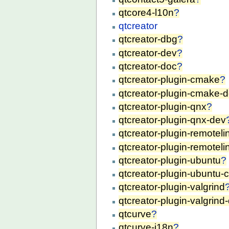
qtcore4-l10n
?
qtcreator
qtcreator-dbg
?
qtcreator-dev
?
qtcreator-doc
?
qtcreator-plugin-cmake
?
qtcreator-plugin-cmake-
qtcreator-plugin-qnx
?
qtcreator-plugin-qnx-dev
qtcreator-plugin-remoteli
qtcreator-plugin-remotel
qtcreator-plugin-ubuntu
?
qtcreator-plugin-ubuntu
qtcreator-plugin-valgrind
qtcreator-plugin-valgrind
qtcurve
?
qtcurve-i18n
?