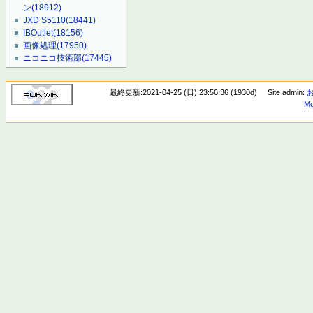
ン
(18912)
JXD S5110
(18441)
IBOutlet
(18156)
画像処理
(17950)
ニコニコ技術部
(17445)
最終更新:2021-04-25 (日) 23:56:36 (1930d)
Site admin:
Mo