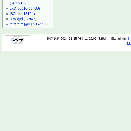
ン
(18910)
JXD S5110
(18438)
IBOutlet
(18154)
画像処理
(17947)
ニコニコ技術部
(17443)
最終更新:2024-11-15 (金) 11:22:01 (629d)
Site admin:
お
Mo