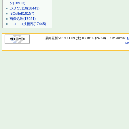
ン
(18913)
JXD S5110
(18443)
IBOutlet
(18157)
画像処理
(17951)
ニコニコ技術部
(17445)
最終更新:2019-11-09 (土) 03:18:35 (2465d)
Site admin:
Mo