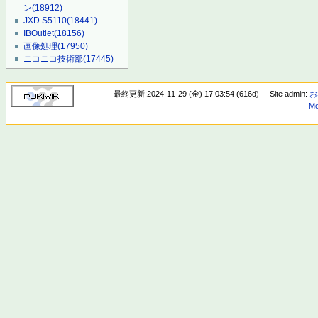
ン
(18912)
JXD S5110
(18441)
IBOutlet
(18156)
画像処理
(17950)
ニコニコ技術部
(17445)
最終更新:2024-11-29 (金) 17:03:54 (616d)
Site admin:
お
Mo