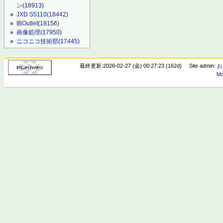
ン
(18913)
JXD S5110
(18442)
IBOutlet
(18156)
画像処理
(17950)
ニコニコ技術部
(17445)
最終更新:2026-02-27 (金) 00:27:23 (162d)
Site admin:
お
Mo