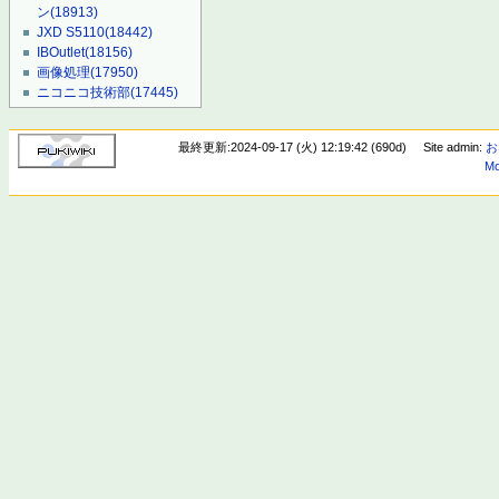
ン
(18913)
JXD S5110
(18442)
IBOutlet
(18156)
画像処理
(17950)
ニコニコ技術部
(17445)
最終更新:2024-09-17 (火) 12:19:42 (690d)
Site admin:
お
Mo