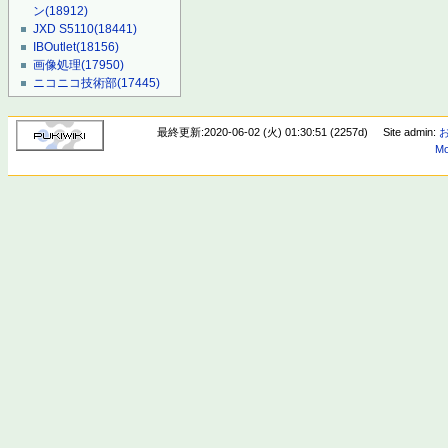
ン
(18912)
JXD S5110
(18441)
IBOutlet
(18156)
画像処理
(17950)
ニコニコ技術部
(17445)
最終更新:2020-06-02 (火) 01:30:51 (2257d)
Site admin:
Mo