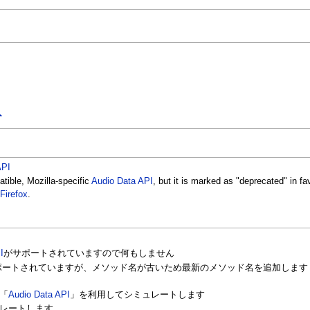
ト
API
atible, Mozilla-specific
Audio Data API
, but it is marked as "deprecated" in fa
n
Firefox
.
I
がサポートされていますので何もしません
ートされていますが、メソッド名が古いため最新のメソッド名を追加します (ノード
「
Audio Data API
」を利用してシミュレートします
レートします