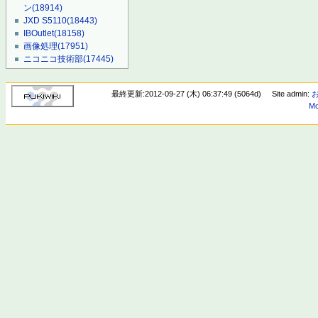
ン
(18914)
JXD S5110
(18443)
IBOutlet
(18158)
画像処理
(17951)
ニコニコ技術部
(17445)
最終更新:2012-09-27 (木) 06:37:49 (5064d)
Site admin:
Mo