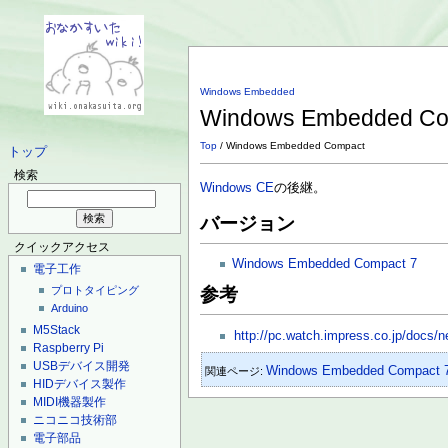
Windows Embedded
Windows Embedded C
Top
/ Windows Embedded Compact
トップ
検索
Windows CE
の後継。
バージョン
クイックアクセス
Windows Embedded Compact 7
電子工作
参考
プロトタイピング
Arduino
M5Stack
http://pc.watch.impress.co.jp/docs
Raspberry Pi
USBデバイス開発
Windows Embedded Compact 
関連ページ:
HIDデバイス製作
MIDI機器製作
ニコニコ技術部
電子部品