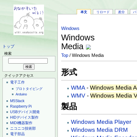
本文
リロード
差分
バ
Windows
Windows
Media
トップ
検索
Top
/ Windows Media
形式
クイックアクセス
電子工作
WMA
-
Windows Media A
プロトタイピング
WMV
-
Windows Media V
Arduino
M5Stack
製品
Raspberry Pi
USBデバイス開発
HIDデバイス製作
Windows Media Player
MIDI機器製作
ニコニコ技術部
Windows Media DRM
電子部品