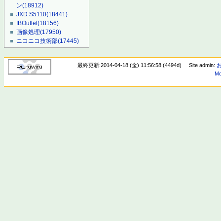
ン
(18912)
JXD S5110
(18441)
IBOutlet
(18156)
画像処理
(17950)
ニコニコ技術部
(17445)
最終更新:2014-04-18 (金) 11:56:58 (4494d)
Site admin:
Mo