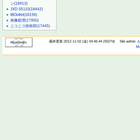
ン
(18913)
JXD S5110
(18442)
IBOutlet
(18156)
画像処理
(17950)
ニコニコ技術部
(17445)
最終更新:2012-11-02 (金) 04:46:44 (5027d)
Site admin:
Mo