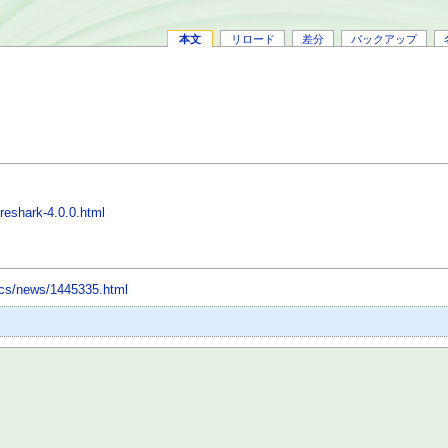
本文
リロード
差分
バックアップ
reshark-4.0.0.html
docs/news/1445335.html