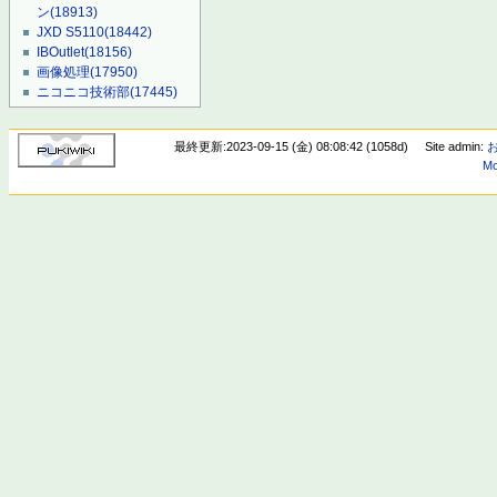
ン
(18913)
JXD S5110
(18442)
IBOutlet
(18156)
画像処理
(17950)
ニコニコ技術部
(17445)
最終更新:2023-09-15 (金) 08:08:42 (1058d)
Site admin:
Mo