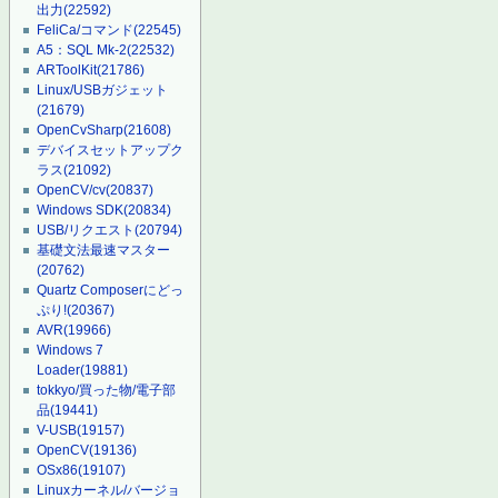
出力
(22592)
FeliCa/コマンド
(22545)
A5：SQL Mk-2
(22532)
ARToolKit
(21786)
Linux/USBガジェット
(21679)
OpenCvSharp
(21608)
デバイスセットアップク
ラス
(21092)
OpenCV/cv
(20837)
Windows SDK
(20834)
USB/リクエスト
(20794)
基礎文法最速マスター
(20762)
Quartz Composerにどっ
ぷり!
(20367)
AVR
(19966)
Windows 7
Loader
(19881)
tokkyo/買った物/電子部
品
(19441)
V-USB
(19157)
OpenCV
(19136)
OSx86
(19107)
Linuxカーネル/バージョ