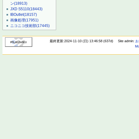
ン
(18913)
JXD S5110
(18443)
IBOutlet
(18157)
画像処理
(17951)
ニコニコ技術部
(17445)
最終更新:2024-11-10 (日) 13:46:58 (637d)
Site admin:
お
Mo