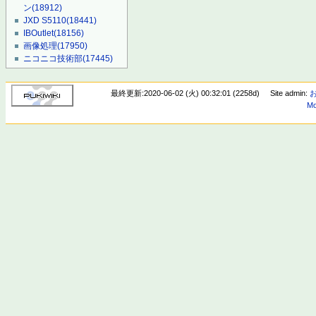
ン
(18912)
JXD S5110
(18441)
IBOutlet
(18156)
画像処理
(17950)
ニコニコ技術部
(17445)
最終更新:2020-06-02 (火) 00:32:01 (2258d)
Site admin:
Mo