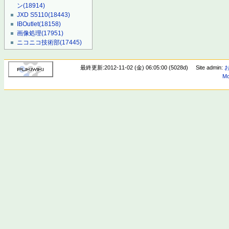
ン
(18914)
JXD S5110
(18443)
IBOutlet
(18158)
画像処理
(17951)
ニコニコ技術部
(17445)
最終更新:2012-11-02 (金) 06:05:00 (5028d)
Site admin:
Mo