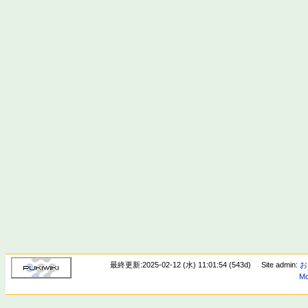
最終更新:2025-02-12 (水) 11:01:54 (543d)
Site admin:
お
Mo