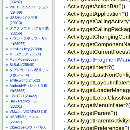
(30287)
Activity.getActionBar
?
()
Visual Studio/バージョン
(29439)
Activity.getApplication
?
()
USBデバイス開発
Activity.getCallingActivity
(29013)
Activity.getCallingPacka
タグクラウド/アクセス数
(28256)
Activity.getChangingConf
セブン・ステップ・ガイ
Activity.getComponentN
ド
(28077)
IndivBox.key
(27580)
Activity.getCurrentFocus
MFC/クラス
(26674)
Activity.getFragmentMan
MoinMoin
(26088)
BitBake
(25840)
Activity.getIntent
?
()
タグクラウド/内部被リン
Activity.getLastNonConfi
ク数
(25714)
smile.world
(24522)
Activity.getLayoutInflater
Android/ディレクトリ構
Activity.getLoaderManag
成
(23686)
IBM T221
(23422)
Activity.getLocalClassN
BackTrack/ツール
Activity.getMenuInflater
?
(23201)
VMware VIX API
(23119)
Activity.getParent
?
()
USB/標準リクエスト
Activity.getParentActivity
(22927)
Activity.getPreferences
?
Objective-C/ファイル入