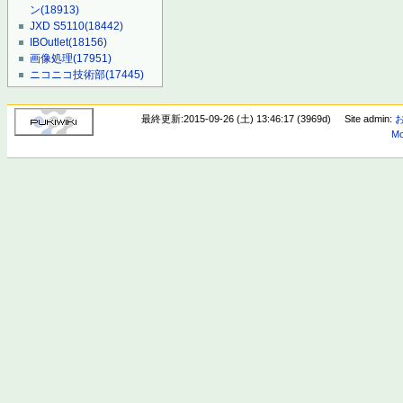
ン
(18913)
JXD S5110
(18442)
IBOutlet
(18156)
画像処理
(17951)
ニコニコ技術部
(17445)
最終更新:2015-09-26 (土) 13:46:17 (3969d)
Site admin:
Mo