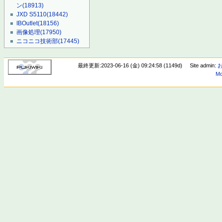
ン
(18913)
JXD S5110
(18442)
IBOutlet
(18156)
画像処理
(17950)
ニコニコ技術部
(17445)
最終更新:2023-06-16 (金) 09:24:58 (1149d)
Site admin:
Mo