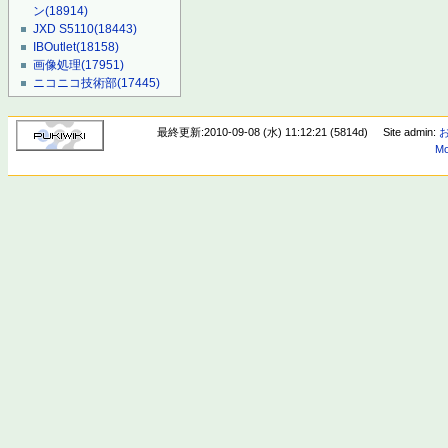
ン
(18914)
JXD S5110
(18443)
IBOutlet
(18158)
画像処理
(17951)
ニコニコ技術部
(17445)
最終更新:2010-09-08 (水) 11:12:21 (5814d)
Site admin:
Mo