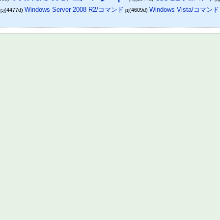
Windows Server 2008 R2/コマンド
Windows Vista/コマンド
(4477d)
(4609d)
[5]
[1]