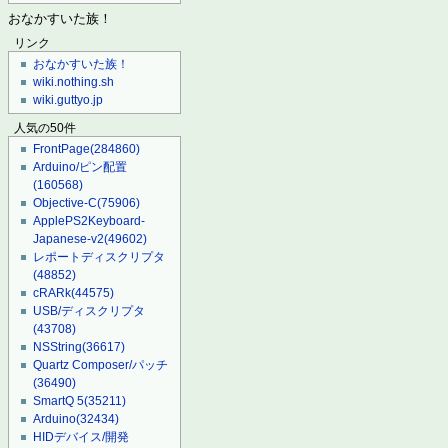
おなかすいた族！
リンク
おなかすいた族！
wiki.nothing.sh
wiki.guttyo.jp
人気の50件
FrontPage
(284860)
Arduino/ピン配置
(160568)
Objective-C
(75906)
ApplePS2Keyboard-
Japanese-v2
(49602)
レポートディスクリプタ
(48852)
cRARk
(44575)
USB/ディスクリプタ
(43708)
NSString
(36617)
Quartz Composer/パッチ
(36490)
SmartQ 5
(35211)
Arduino
(32434)
HIDデバイス/開発