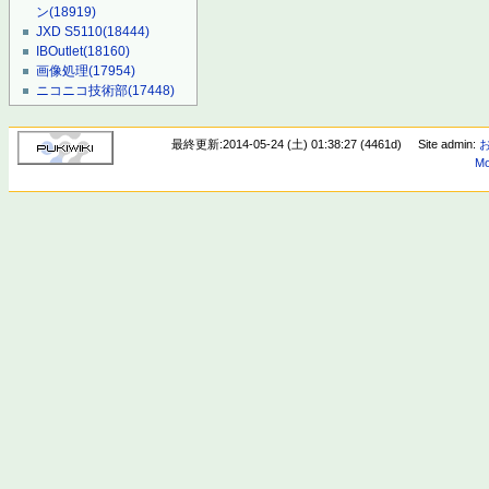
ン
(18919)
JXD S5110
(18444)
IBOutlet
(18160)
画像処理
(17954)
ニコニコ技術部
(17448)
最終更新:2014-05-24 (土) 01:38:27 (4461d)
Site admin:
Mo