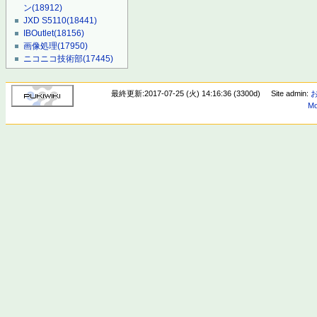
ン
(18912)
JXD S5110
(18441)
IBOutlet
(18156)
画像処理
(17950)
ニコニコ技術部
(17445)
最終更新:2017-07-25 (火) 14:16:36 (3300d)
Site admin:
Mo