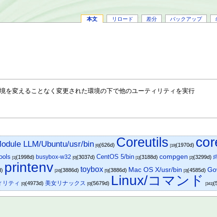
本文
リロード
差分
バックアップ
境を変えることなく変更された環境の下で他のユーティリティを実行
Coreutils
cor
odule LLM/Ubuntu/usr/bin
(626d)
(1970d)
[6]
[19]
ools
CentOS 5/bin
compgen
busybox-w32
♯
(1998d)
(3037d)
(3188d)
(3299d)
[1]
[0]
[1]
[2]
printenv
toybox
Mac OS X/usr/bin
Go
d)
(3886d)
(3886d)
(4585d)
[24]
[5]
[3]
Linux/コマンド
ティリティ
美女リナックス
(4973d)
(5679d)
(
[0]
[0]
[341]