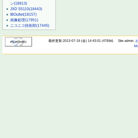
ン
(18913)
JXD S5110
(18443)
IBOutlet
(18157)
画像処理
(17951)
ニコニコ技術部
(17445)
最終更新:2013-07-19 (金) 14:43:01 (4769d)
Site admin:
Mo